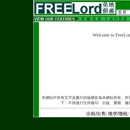
Welcome to FreeLo
本網站中所有文字及圖片的版權皆為本網站所有。所
下，不得進行任何複印、出版、重製、修
出租/出售
|
徵求/徵租
|