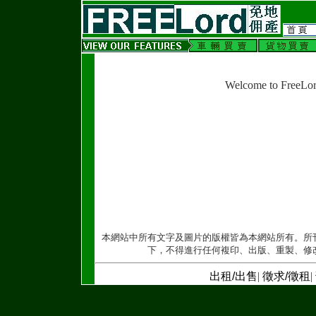
Welcome to FreeLo
本網站中所有文字及圖片的版權皆為本網站所有。所
下，不得進行任何複印、出版、重製、修
出租/出售
|
徵求/徵租
|